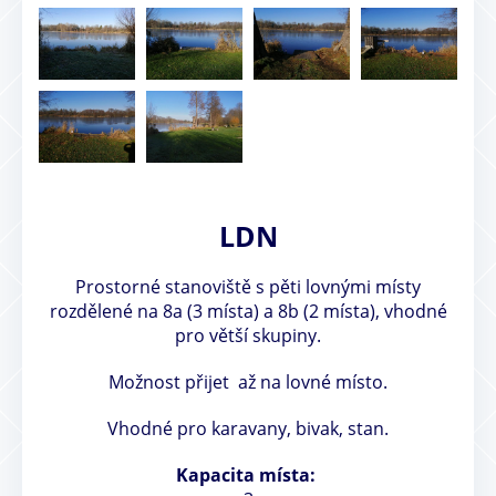
LDN
Prostorné stanoviště s pěti lovnými místy
rozdělené na 8a (3 místa) a 8b (2 místa), vhodné
pro větší skupiny.
Možnost přijet až na lovné místo.
Vhodné pro karavany, bivak, stan.
Kapacita místa: