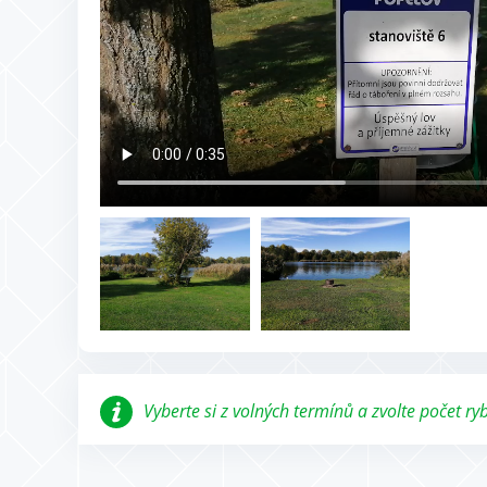
Vyberte si z volných termínů a zvolte počet r