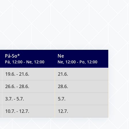
Pá-So*
Ne
Pá, 12:00 - Ne, 12:00
Ne, 12:00 - Po, 12:00
19.6. - 21.6.
21.6.
26.6. - 28.6.
28.6.
3.7. - 5.7.
5.7.
10.7. - 12.7.
12.7.