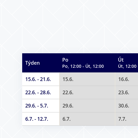
Po
Út
Týden
Po, 12:00 - Út, 12:00
Út, 12:00 
15.6. - 21.6.
15.6.
16.6.
22.6. - 28.6.
22.6.
23.6.
29.6. - 5.7.
29.6.
30.6.
6.7. - 12.7.
6.7.
7.7.