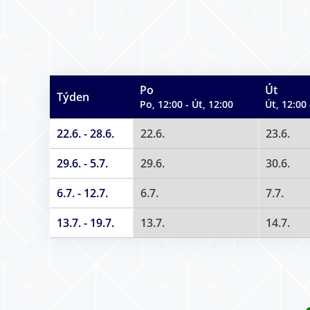
Po
Út
Týden
Po, 12:00 - Út, 12:00
Út, 12:00 
22.6. - 28.6.
22.6.
23.6.
29.6. - 5.7.
29.6.
30.6.
6.7. - 12.7.
6.7.
7.7.
13.7. - 19.7.
13.7.
14.7.