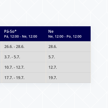
Pá-So*
Ne
Pá, 12:00 - Ne, 12:00
Ne, 12:00 - Po, 12:00
26.6. - 28.6.
28.6.
3.7. - 5.7.
5.7.
10.7. - 12.7.
12.7.
17.7. - 19.7.
19.7.