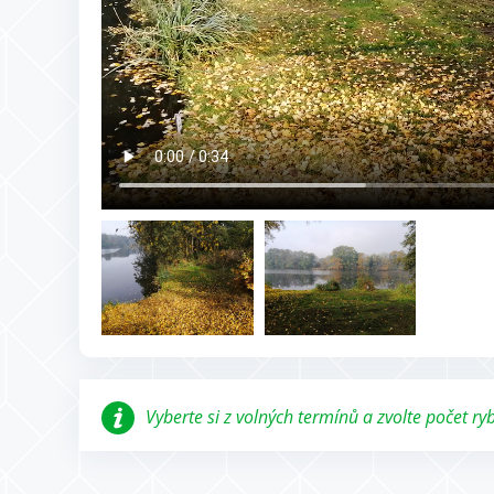
Vyberte si z volných termínů a zvolte počet r