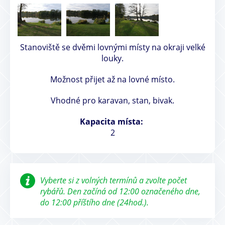
Stanoviště se dvěmi lovnými místy na okraji velké
louky.
Možnost přijet až na lovné místo.
Vhodné pro karavan, stan, bivak.
Kapacita místa:
2
Vyberte si z volných termínů a zvolte počet
rybářů. Den začíná od 12:00 označeného dne,
do 12:00 příštího dne (24hod.).