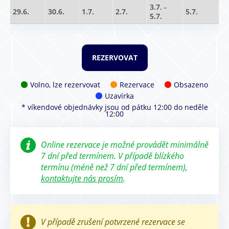
3.7. -
29.6.
30.6.
1.7.
2.7.
5.7.
5.7.
Volno, lze rezervovat
Rezervace
Obsazeno
Uzavírka
* víkendové objednávky jsou od pátku 12:00 do neděle
12:00
Online rezervace je možné provádět minimálně
7 dní před termínem. V případě blízkého
termínu (méně než 7 dní před termínem),
kontaktujte nás prosím
.
V případě zrušení potvrzené rezervace se